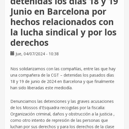
detenidas los días 18 y 19
ante
Junio en Barcelona por
la
situación
hechos relacionados con
de
persecución
la lucha sindical y por los
derechos
Jue, 04/07/2024 - 10:38
Nos solidarizamos con las compañías, entre las que hay
una compañera de la CGT – detenidas los pasados días
18 y 19 de junio de 2024 en Barcelona y que finalmente
han sido liberadas este mediodía.
Denunciamos las detenciones y las graves acusaciones
de los Mossos d'Esquadra recogidas por la fiscalía:
Organización criminal, daños y obstrucción a la justicia ,
como otro intento de represión de las personas que
luchan por sus derechos y para los derechos de la clase