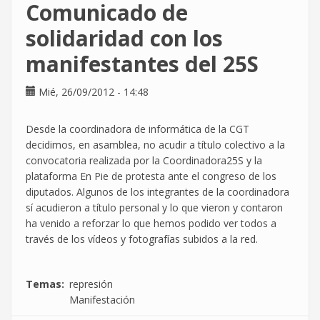
Comunicado de
convoca
huelga
solidaridad con los
general
manifestantes del 25S
Mié, 26/09/2012 - 14:48
Desde la coordinadora de informática de la CGT
decidimos, en asamblea, no acudir a título colectivo a la
convocatoria realizada por la Coordinadora25S y la
plataforma En Pie de protesta ante el congreso de los
diputados. Algunos de los integrantes de la coordinadora
sí acudieron a título personal y lo que vieron y contaron
ha venido a reforzar lo que hemos podido ver todos a
través de los vídeos y fotografías subidos a la red.
Temas
represión
Manifestación