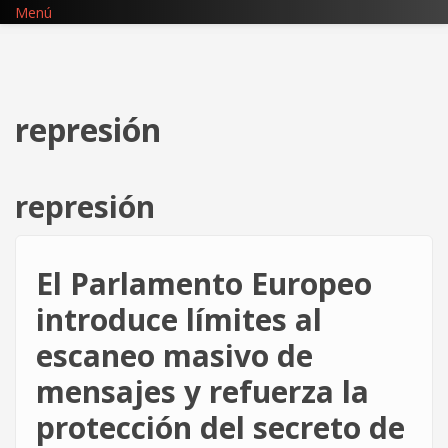
Pasar
Menú
al
contenido
principal
represión
represión
El Parlamento Europeo
introduce límites al
escaneo masivo de
mensajes y refuerza la
protección del secreto de