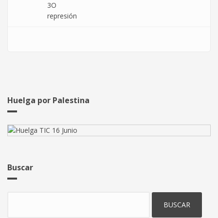
3O
represión
Huelga por Palestina
Buscar
Buscar