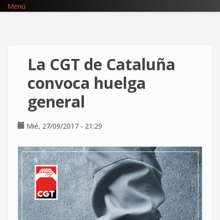
Pasar
Menú
al
contenido
principal
La CGT de Cataluña
convoca huelga
general
Mié, 27/09/2017 - 21:29