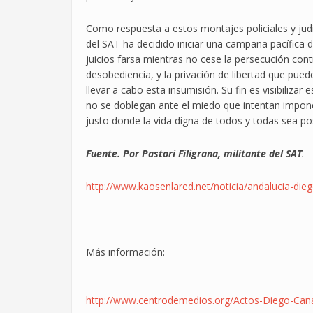
Como respuesta a estos montajes policiales y judi
del SAT ha decidido iniciar una campaña pacífica d
juicios farsa mientras no cese la persecución cont
desobediencia, y la privación de libertad que pue
llevar a cabo esta insumisión. Su fin es visibiliza
no se doblegan ante el miedo que intentan impon
justo donde la vida digna de todos y todas sea pos
Fuente. Por Pastori Filigrana, militante del SAT
.
http://www.kaosenlared.net/noticia/andalucia-di
Más información:
http://www.centrodemedios.org/Actos-Diego-Can