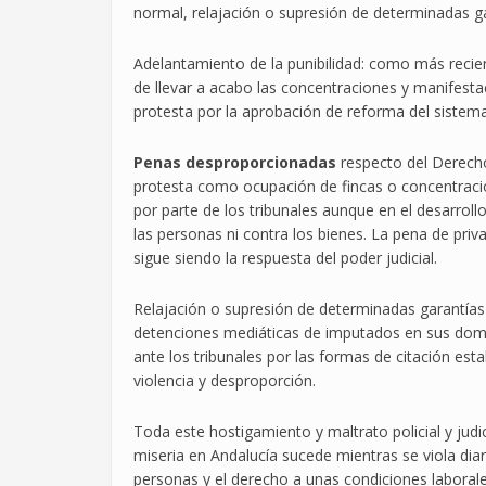
normal, relajación o supresión de determinadas gar
Adelantamiento de la punibilidad: como más recien
de llevar a acabo las concentraciones y manifesta
protesta por la aprobación de reforma del sistem
Penas desproporcionadas
respecto del Derech
protesta como ocupación de fincas o concentracion
por parte de los tribunales aunque en el desarrol
las personas ni contra los bienes. La pena de priv
sigue siendo la respuesta del poder judicial.
Relajación o supresión de determinadas garantías 
detenciones mediáticas de imputados en sus domicil
ante los tribunales por las formas de citación est
violencia y desproporción.
Toda este hostigamiento y maltrato policial y judic
miseria en Andalucía sucede mientras se viola dia
personas y el derecho a unas condiciones laboral