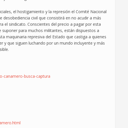
ciales, el hostigamiento y la represión el Comité Nacional
e desobediencia civil que consistirá en no acudir a más
ra el sindicato. Conscientes del precio a pagar por esta
de suponer para muchos militantes, están dispuestos a
r esta maquinaria represiva del Estado que castiga a quienes
er y que siguen luchando por un mundo incluyente y más
ible.
ego-canamero-busca-captura
amero.html