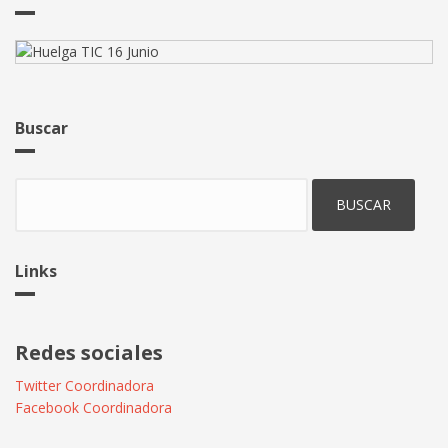
liderazgo
Buscar
Buscar
Links
Redes sociales
Twitter Coordinadora
Facebook Coordinadora