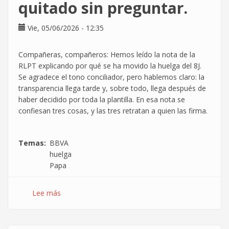
quitado sin preguntar.
Vie, 05/06/2026 - 12:35
Compañeras, compañeros: Hemos leído la nota de la
RLPT explicando por qué se ha movido la huelga del 8J.
Se agradece el tono conciliador, pero hablemos claro: la
transparencia llega tarde y, sobre todo, llega después de
haber decidido por toda la plantilla. En esa nota se
confiesan tres cosas, y las tres retratan a quien las firma.
Temas
BBVA
huelga
Papa
Lee más
sobre
Comunicado
CGT
BBVA