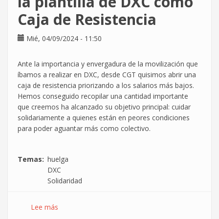
la plantilla de DXC como
Caja de Resistencia
Mié, 04/09/2024 - 11:50
Ante la importancia y envergadura de la movilización que
íbamos a realizar en DXC, desde CGT quisimos abrir una
caja de resistencia priorizando a los salarios más bajos.
Hemos conseguido recopilar una cantidad importante
que creemos ha alcanzado su objetivo principal: cuidar
solidariamente a quienes están en peores condiciones
para poder aguantar más como colectivo.
Temas
huelga
DXC
Solidaridad
Lee más
sobre
Repartimos