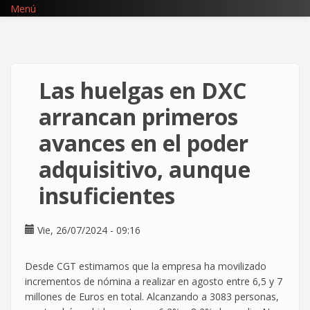
Pasar
Menú
al
contenido
principal
Las huelgas en DXC
arrancan primeros
avances en el poder
adquisitivo, aunque
insuficientes
Vie, 26/07/2024 - 09:16
Desde CGT estimamos que la empresa ha movilizado
incrementos de nómina a realizar en agosto entre 6,5 y 7
millones de Euros en total. Alcanzando a 3083 personas,