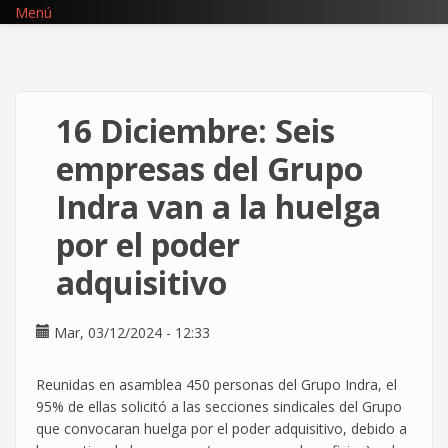
Pasar
Menú
al
contenido
principal
16 Diciembre: Seis
empresas del Grupo
Indra van a la huelga
por el poder
adquisitivo
Mar, 03/12/2024 - 12:33
Reunidas en asamblea 450 personas del Grupo Indra, el
95% de ellas solicitó a las secciones sindicales del Grupo
que convocaran huelga por el poder adquisitivo, debido a