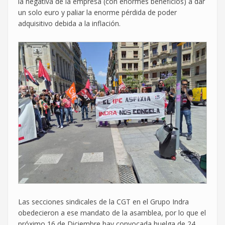
la negativa de la empresa (con enormes beneficios) a dar
un solo euro y paliar la enorme pérdida de poder
adquisitivo debida a la inflación.
Las secciones sindicales de la CGT en el Grupo Indra
obedecieron a ese mandato de la asamblea, por lo que el
próximo 16 de Diciembre hay convocada huelga de 24