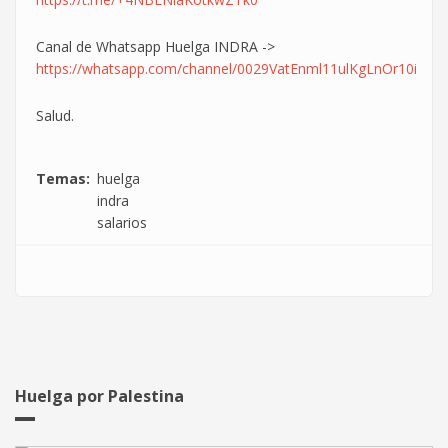
Canal de Whatsapp Huelga INDRA ->
https://whatsapp.com/channel/0029VatEnml11ulKgLnOr10i
Salud.
Temas
huelga
indra
salarios
Huelga por Palestina