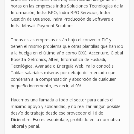
horas en las empresas Indra Soluciones Tecnologías de la
Información, Indra BPO, Indra BPO Servicios, Indra
Gestión de Usuarios, Indra Producción de Software e
Indra Minsait Payment Solutions.
Todas estas empresas están bajo el convenio TIC y
tienen el mismo problema que otras plantillas que han ido
a la huelga en el último año como DXC, Accenture, Global
Rosetta-Getronics, Alten, Informática de Euskadi,
Tecnilógica, Avanade o Energuía Web. Ya lo conocéis:
Tablas salariales míseras por debajo del mercado que
condenan a la compensación y absorción de cualquier
pequeño incremento, es decir, al 0%.
Hacemos una llamada a todo el sector para darles el
máximo apoyo y solidaridad, y no realizar ningún posible
desvío de trabajo desde ese proveedor el 16 de
Diciembre: Eso es esquirolaje, prohibido en la normativa
laboral y penal.