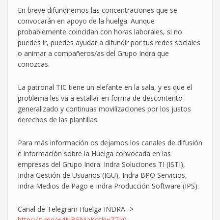
En breve difundiremos las concentraciones que se
convocarán en apoyo de la huelga. Aunque
probablemente coincidan con horas laborales, si no
puedes ir, puedes ayudar a difundir por tus redes sociales
o animar a compañeros/as del Grupo Indra que
conozcas.
La patronal TIC tiene un elefante en la sala, y es que el
problema les va a estallar en forma de descontento
generalizado y continuas movilizaciones por los justos
derechos de las plantillas.
Para más información os dejamos los canales
de difusión
e información sobre la Huelga convocada en las
empresas del Grupo Indra: Indra Soluciones TI (ISTI),
Indra Gestión de Usuarios (IGU), Indra BPO Servicios,
Indra Medios de Pago e Indra Producción Software (IPS):
Canal de Telegram Huelga INDRA ->
https://t.me/+4NBENiaKotkwZTk0