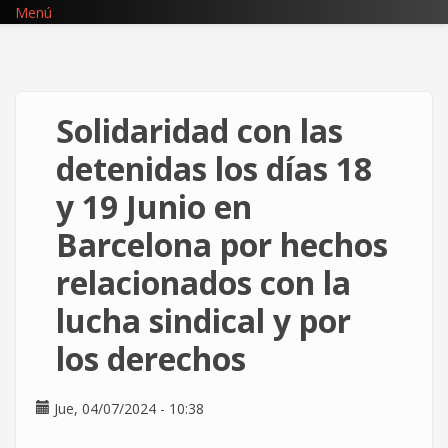
Pasar
Menú
al
contenido
principal
Solidaridad con las
detenidas los días 18
y 19 Junio en
Barcelona por hechos
relacionados con la
lucha sindical y por
los derechos
Jue, 04/07/2024 - 10:38