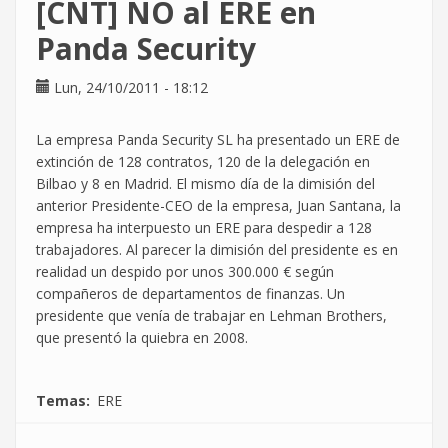
[CNT] NO al ERE en
ERE
en
Panda Security
Unísono,
o
Lun, 24/10/2011 - 18:12
no
La empresa Panda Security SL ha presentado un ERE de
extinción de 128 contratos, 120 de la delegación en
Bilbao y 8 en Madrid. El mismo día de la dimisión del
anterior Presidente-CEO de la empresa, Juan Santana, la
empresa ha interpuesto un ERE para despedir a 128
trabajadores. Al parecer la dimisión del presidente es en
realidad un despido por unos 300.000 € según
compañeros de departamentos de finanzas. Un
presidente que venía de trabajar en Lehman Brothers,
que presentó la quiebra en 2008.
Temas
ERE