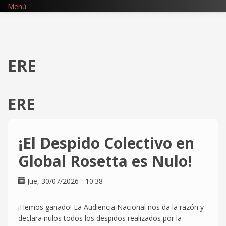
Pasar
Menú
al
contenido
principal
ERE
ERE
¡El Despido Colectivo en
Global Rosetta es Nulo!
Jue, 30/07/2026 - 10:38
¡Hemos ganado! La Audiencia Nacional nos da la razón y
declara nulos todos los despidos realizados por la