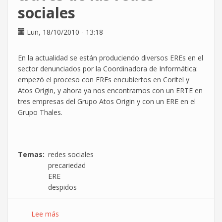
sociales
Lun, 18/10/2010 - 13:18
En la actualidad se están produciendo diversos EREs en el
sector denunciados por la Coordinadora de Informática:
empezó el proceso con EREs encubiertos en Coritel y
Atos Origin, y ahora ya nos encontramos con un ERTE en
tres empresas del Grupo Atos Origin y con un ERE en el
Grupo Thales.
Temas
redes sociales
precariedad
ERE
despidos
Lee más
sobre