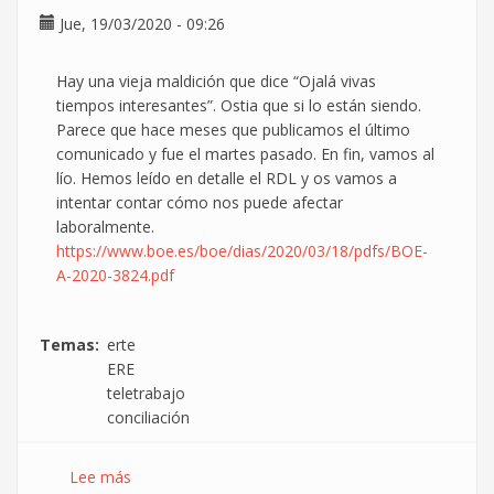
Jue, 19/03/2020 - 09:26
Hay una vieja maldición que dice “Ojalá vivas
tiempos interesantes”. Ostia que si lo están siendo.
Parece que hace meses que publicamos el último
comunicado y fue el martes pasado. En fin, vamos al
lío. Hemos leído en detalle el RDL y os vamos a
intentar contar cómo nos puede afectar
laboralmente.
https://www.boe.es/boe/dias/2020/03/18/pdfs/BOE-
A-2020-3824.pdf
Temas
erte
ERE
teletrabajo
conciliación
Lee más
sobre