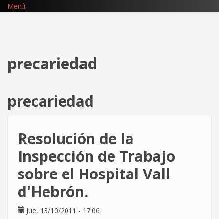
Pasar
Menú
al
contenido
principal
precariedad
precariedad
Resolución de la
Inspección de Trabajo
sobre el Hospital Vall
d'Hebrón.
Jue, 13/10/2011 - 17:06