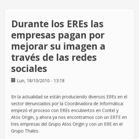
la
huelga
general
Durante los EREs las
ya
no
empresas pagan por
basta
mejorar su imagen a
través de las redes
sociales
Lun, 18/10/2010 - 13:18
En la actualidad se están produciendo diversos EREs en el
sector denunciados por la Coordinadora de Informática:
empezó el proceso con EREs encubiertos en Coritel y
Atos Origin, y ahora ya nos encontramos con un ERTE en
tres empresas del Grupo Atos Origin y con un ERE en el
Grupo Thales.