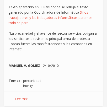
Vall
Texto aparecido en El País donde se refleja el texto
d'Hebrón.
generado por la Coordinadora de Informática
Si los
trabajadores y las trabajadoras informáticos paramos,
todo se para
"La precariedad y el avance del sector servicios obligan a
los sindicatos a revisar su principal arma de protesta -
Cobran fuerza las manifestaciones y las campañas en
Internet"
MANUEL V. GÓMEZ
12/10/2010
Temas
precariedad
huelga
Lee más
sobre
Con