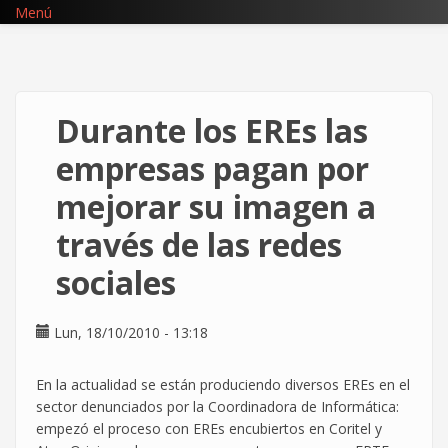
Pasar
Menú
al
contenido
principal
Durante los EREs las
empresas pagan por
mejorar su imagen a
través de las redes
sociales
Lun, 18/10/2010 - 13:18
En la actualidad se están produciendo diversos EREs en el
sector denunciados por la Coordinadora de Informática:
empezó el proceso con EREs encubiertos en Coritel y