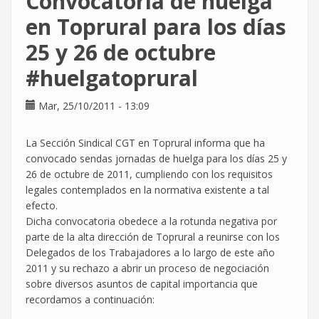
Convocatoria de huelga
26
de
en Toprural para los días
octubre
25 y 26 de octubre
en
Toprural
#huelgatoprural
Mar, 25/10/2011 - 13:09
La Sección Sindical CGT en Toprural informa que ha
convocado sendas jornadas de huelga para los días 25 y
26 de octubre de 2011, cumpliendo con los requisitos
legales contemplados en la normativa existente a tal
efecto.
Dicha convocatoria obedece a la rotunda negativa por
parte de la alta dirección de Toprural a reunirse con los
Delegados de los Trabajadores a lo largo de este año
2011 y su rechazo a abrir un proceso de negociación
sobre diversos asuntos de capital importancia que
recordamos a continuación: