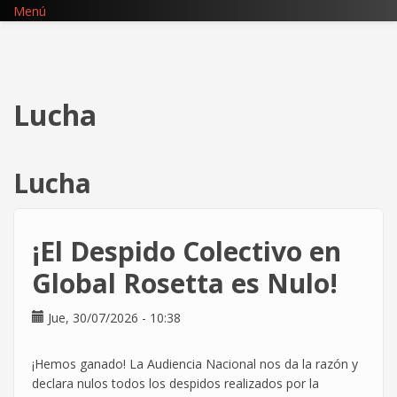
Pasar
Menú
al
contenido
principal
Lucha
Lucha
¡El Despido Colectivo en
Global Rosetta es Nulo!
Jue, 30/07/2026 - 10:38
¡Hemos ganado! La Audiencia Nacional nos da la razón y
declara nulos todos los despidos realizados por la