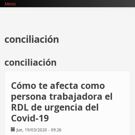
Pasar
Menú
al
contenido
principal
conciliación
conciliación
Cómo te afecta como
persona trabajadora el
RDL de urgencia del
Covid-19
Jue, 19/03/2020 - 09:26