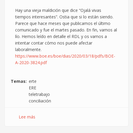
Hay una vieja maldición que dice “Ojalá vivas
tiempos interesantes”. Ostia que si lo están siendo.
Parece que hace meses que publicamos el último
comunicado y fue el martes pasado. En fin, vamos al
lío. Hemos leído en detalle el RDL y os vamos a
intentar contar cómo nos puede afectar
laboralmente.
https://www.boe.es/boe/dias/2020/03/18/pdfs/BOE-
A-2020-3824.pdf
Temas
erte
ERE
teletrabajo
conciliación
Lee más
sobre
Cómo
te