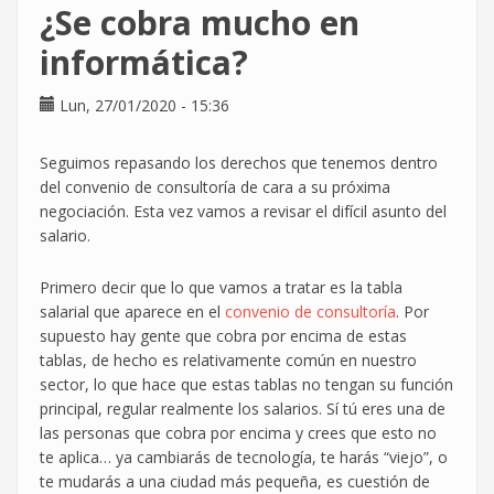
¿Se cobra mucho en
soluciones
para
informática?
el
sector
Lun, 27/01/2020 - 15:36
TIC
Seguimos repasando los derechos que tenemos dentro
del convenio de consultoría de cara a su próxima
negociación. Esta vez vamos a revisar el difícil asunto del
salario.
Primero decir que lo que vamos a tratar es la tabla
salarial que aparece en el
convenio de consultoría
. Por
supuesto hay gente que cobra por encima de estas
tablas, de hecho es relativamente común en nuestro
sector, lo que hace que estas tablas no tengan su función
principal, regular realmente los salarios. Sí tú eres una de
las personas que cobra por encima y crees que esto no
te aplica… ya cambiarás de tecnología, te harás “viejo”, o
te mudarás a una ciudad más pequeña, es cuestión de