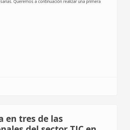
sarias. Queremos a continuación realizar una primera
 en tres de las
nales del sector TIC en