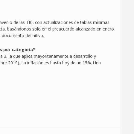
venio de las TIC, con actualizaciones de tablas mínimas
acta, basándonos solo en el preacuerdo alcanzado en enero
l documento definitivo.
s por categoría?
a 3, la que aplica mayoritariamente a desarrollo y
mbre 2019). La inflación es hasta hoy de un 15%. Una