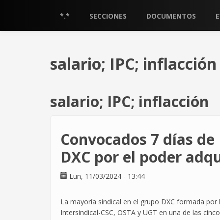
Pasar
al
*.*
SECCIONES
DOCUMENTOS
contenido
principal
salario; IPC; inflacción
salario; IPC; inflacción
Convocados 7 días de 
DXC por el poder adqu
Lun, 11/03/2024 - 13:44
La mayoría sindical en el grupo DXC formada por 
Intersindical-CSC, OSTA y UGT en una de las cinc