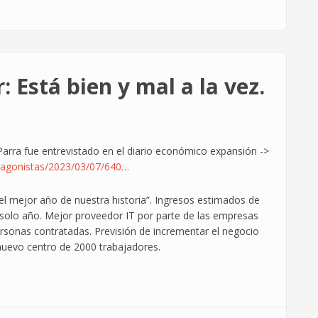
 Está bien y mal a la vez.
Parra fue entrevistado en el diario económico expansión ->
tagonistas/2023/03/07/640…
o el mejor año de nuestra historia”. Ingresos estimados de
solo año. Mejor proveedor IT por parte de las empresas
sonas contratadas. Previsión de incrementar el negocio
nuevo centro de 2000 trabajadores.