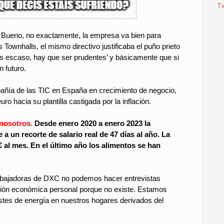
T
. Bueno, no exactamente, la empresa va bien para
s Townhalls, el mismo directivo justificaba el puño prieto
 es escaso, hay que ser prudentes’ y básicamente que si
 futuro.
ñía de las TIC en España en crecimiento de negocio,
ro hacia su plantilla castigada por la inflación.
nosotros.
Desde enero 2020 a enero 2023 la
 a un recorte de salario real de 47 días al año. La
 al mes. En el último año los alimentos se han
 trabajadoras de DXC no podemos hacer entrevistas
ación económica personal porque no existe. Estamos
tes de energía en nuestros hogares derivados del