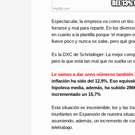
Espectacular, la empresa va como un tiro
forrarse y mal para repartir. En los diverso
en cuanto a la plantilla porque ‘el margen
llueve poco y nunca se sabe, pero qué gran
Es la DXC de Schrödinger: La mejor compa
pero la que está tan mal que no suelta un eu
Le vamos a dar unos números también 
inflación ha sido del 12,9%. Eso equivale
hipoteca media, además, ha subido 286€
incrementado un 15,7%
Esta situación es insostenible, los y las
triunfantes en Expansión de nuestra situ
asumiendo, además, un incremento de cos
teletrabajo.