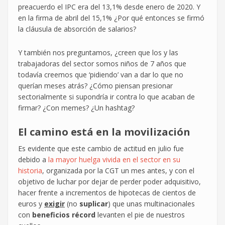
preacuerdo el IPC era del 13,1% desde enero de 2020. Y
en la firma de abril del 15,1% ¿Por qué entonces se firmó
la cláusula de absorción de salarios?
Y también nos preguntamos, ¿creen que los y las
trabajadoras del sector somos niños de 7 años que
todavía creemos que ‘pidiendo’ van a dar lo que no
querían meses atrás? ¿Cómo piensan presionar
sectorialmente si supondría ir contra lo que acaban de
firmar? ¿Con memes? ¿Un hashtag?
El camino está en la movilización
Es evidente que este cambio de actitud en julio fue
debido a
la mayor huelga vivida en el sector en su
historia
, organizada por la CGT un mes antes, y con el
objetivo de luchar por dejar de perder poder adquisitivo,
hacer frente a incrementos de hipotecas de cientos de
euros y
exigir
(no
suplicar
) que unas multinacionales
con
beneficios récord
levanten el pie de nuestros