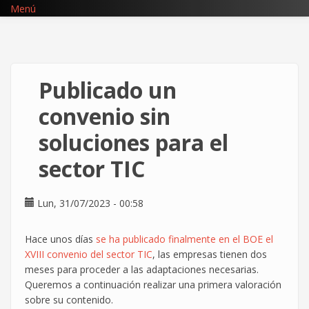
Pasar
Menú
al
contenido
principal
Publicado un
convenio sin
soluciones para el
sector TIC
Lun, 31/07/2023 - 00:58
Hace unos días
se ha publicado finalmente en el BOE el
XVIII convenio del sector TIC
, las empresas tienen dos
meses para proceder a las adaptaciones necesarias.
Queremos a continuación realizar una primera valoración
sobre su contenido.