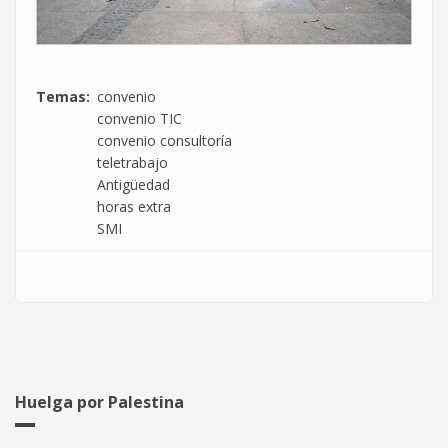
Temas
convenio
convenio TIC
convenio consultoría
teletrabajo
Antigüedad
horas extra
SMI
Huelga por Palestina