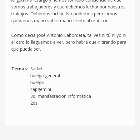
somos trabajadores y que debemos luchar por nuestros
trabajos. Debemos luchar. No podemos permitirnos
quedarnos mano sobre mano frente al monitor.
Como decía José Antonio Labordeta, tal vez ni tú ni yo ni
el otro lo lleguemos a ver, pero habrá que ir tirando para
que pueda ser.
Temas
Sadiel
huelga general
huelga
capgemini
30j manifestacion informática
20s