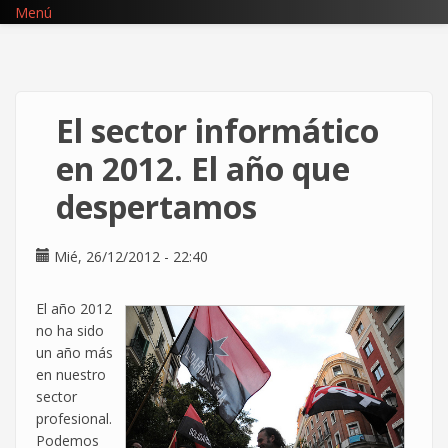
Pasar
Menú
al
contenido
principal
El sector informático
en 2012. El año que
despertamos
Mié, 26/12/2012 - 22:40
El año 2012
no ha sido
un año más
en nuestro
sector
profesional.
Podemos