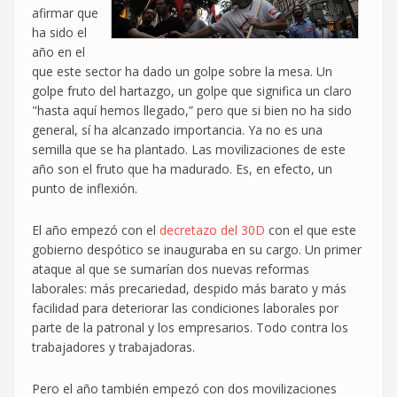
afirmar que
ha sido el
año en el
que este sector ha dado un golpe sobre la mesa. Un
golpe fruto del hartazgo, un golpe que significa un claro
"hasta aquí hemos llegado,” pero que si bien no ha sido
general, sí ha alcanzado importancia. Ya no es una
semilla que se ha plantado. Las movilizaciones de este
año son el fruto que ha madurado. Es, en efecto, un
punto de inflexión.
El año empezó con el
decretazo del 30D
con el que este
gobierno despótico se inauguraba en su cargo. Un primer
ataque al que se sumarían dos nuevas reformas
laborales: más precariedad, despido más barato y más
facilidad para deteriorar las condiciones laborales por
parte de la patronal y los empresarios. Todo contra los
trabajadores y trabajadoras.
Pero el año también empezó con dos movilizaciones