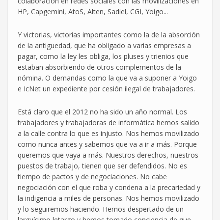
colaboración en redes sociales con las movilizaciones en
HP, Capgemini, AtoS, Alten, Sadiel, CGI, Yoigo...
Y victorias, victorias importantes como la de la absorción
de la antiguedad, que ha obligado a varias empresas a
pagar, como la ley les obliga, los pluses y trienios que
estaban absorbiendo de otros complementos de la
nómina. O demandas como la que va a suponer a Yoigo
e IcNet un expediente por cesión ilegal de trabajadores.
Está claro que el 2012 no ha sido un año normal. Los
trabajadores y trabajadoras de informática hemos salido
a la calle contra lo que es injusto. Nos hemos movilizado
como nunca antes y sabemos que va a ir a más. Porque
queremos que vaya a más. Nuestros derechos, nuestros
puestos de trabajo, tienen que ser defendidos. No es
tiempo de pactos y de negociaciones. No cabe
negociación con el que roba y condena a la precariedad y
la indigencia a miles de personas. Nos hemos movilizado
y lo seguiremos haciendo. Hemos despertado de un
larguísimo letargo y hemos tomado conciencia de que