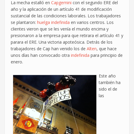
La mecha estalló en
Capgemini
con el segundo ERE del
año y la aplicación de un artículo 41 de modificación
sustancial de las condiciones laborales. Los trabajadores
se plantaron:
huelga indefinida
en varios centros. Los
clientes vieron que se les venía el mundo encima y
presionaron a la empresa para que retirara el artículo 41 y
parara el ERE. Una victoria apoteósica. Detrás de los
trabajadores de Cap han venido los de
Alten
, que hace
unos días han convocado otra
indefinida
para principio de
enero.
Este año
también ha
sido el de
las