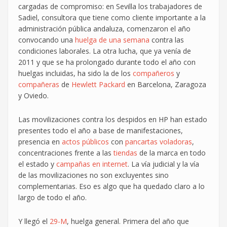
cargadas de compromiso: en Sevilla los trabajadores de
Sadiel, consultora que tiene como cliente importante a la
administración pública andaluza, comenzaron el año
convocando una
huelga de una semana
contra las
condiciones laborales. La otra lucha, que ya venía de
2011 y que se ha prolongado durante todo el año con
huelgas incluidas, ha sido la de los
compañeros
y
compañeras
de
Hewlett Packard
en Barcelona, Zaragoza
y Oviedo.
Las movilizaciones contra los despidos en HP han estado
presentes todo el año a base de manifestaciones,
presencia en
actos públicos
con
pancartas voladoras
,
concentraciones frente a las
tiendas
de la marca en todo
el estado y
campañas en internet
. La vía judicial y la vía
de las movilizaciones no son excluyentes sino
complementarias. Eso es algo que ha quedado claro a lo
largo de todo el año.
Y llegó el
29-M
, huelga general. Primera del año que