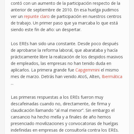
contó con un aumento de la participación respecto de la
anterior de septiembre de 2010. En esa huelga pudimos
ver un
repunte claro
de participación en nuestros centros
de trabajo. Un primer paso que ya marcaba lo que está
siendo este fin de año: un despertar.
Los EREs han sido una constante. Desde poco después
de aprobarse la reforma laboral, que abarataba y hacía
prácticamente libre la realización de los despidos masivos
de empleados, las empresas no han tenido duda en
aplicarlos. La primera grande fue
Capgemmini
el mismo
mes de marzo. Detrás han venido AtoS, Alten,
Ibermática
...
Las primeras respuestas a los EREs fueron muy
descafeinadas cuando no, directamente, de firma y
claudicación llamando “al mal menor”. Sin embargo el
cansancio ha hecho mella y a finales de año hemos
presenciado movilizaciones y convocatorias de huelgas
indefinidas en empresas de consultoría contra los EREs.