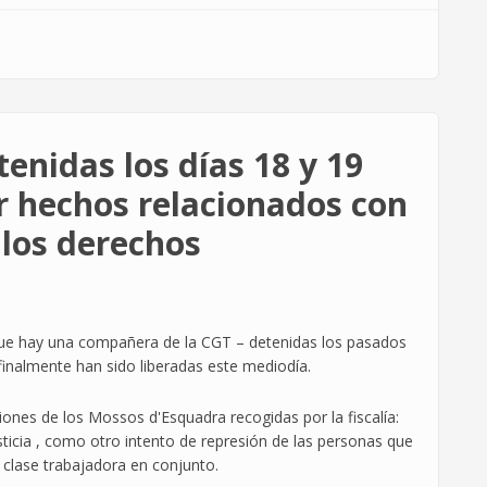
tenidas los días 18 y 19
r hechos relacionados con
r los derechos
que hay una compañera de la CGT – detenidas los pasados
finalmente han sido liberadas este mediodía.
ones de los Mossos d'Esquadra recogidas por la fiscalía:
sticia , como otro intento de represión de las personas que
 clase trabajadora en conjunto.