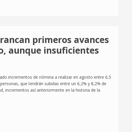
rrancan primeros avances
o, aunque insuficientes
do incrementos de nómina a realizar en agosto entre 6,5
3 personas, que tendrán subidas entre un 6,2% y 8,2% de
d, incrementos así anteriormente en la historia de la