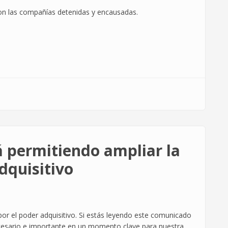
d con las compañías detenidas y encausadas.
 permitiendo ampliar la
dquisitivo
por el poder adquisitivo. Si estás leyendo este comunicado
ecesario e importante en un momento clave para nuestra