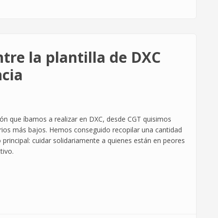
tre la plantilla de DXC
ncia
ción que íbamos a realizar en DXC, desde CGT quisimos
alarios más bajos. Hemos conseguido recopilar una cantidad
principal: cuidar solidariamente a quienes están en peores
tivo.