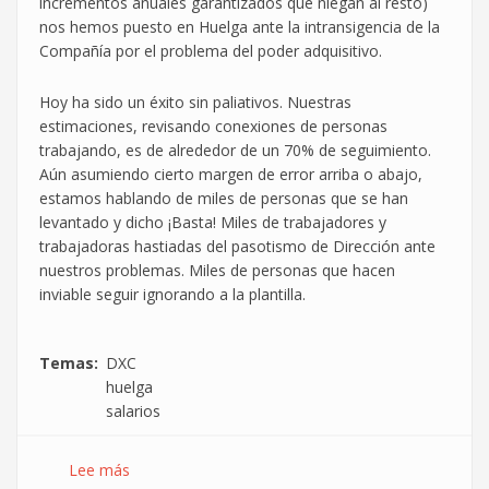
incrementos anuales garantizados que niegan al resto)
nos hemos puesto en Huelga ante la intransigencia de la
Compañía por el problema del poder adquisitivo.
Hoy ha sido un éxito sin paliativos. Nuestras
estimaciones, revisando conexiones de personas
trabajando, es de alrededor de un 70% de seguimiento.
Aún asumiendo cierto margen de error arriba o abajo,
estamos hablando de miles de personas que se han
levantado y dicho ¡Basta! Miles de trabajadores y
trabajadoras hastiadas del pasotismo de Dirección ante
nuestros problemas. Miles de personas que hacen
inviable seguir ignorando a la plantilla.
Temas
DXC
huelga
salarios
Lee más
sobre