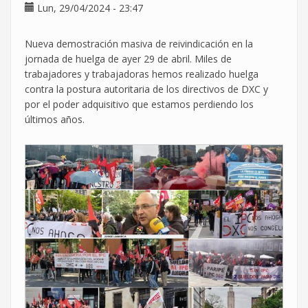
sin
Lun, 29/04/2024 - 23:47
liderazgo
Nueva demostración masiva de reivindicación en la
jornada de huelga de ayer 29 de abril. Miles de
trabajadores y trabajadoras hemos realizado huelga
contra la postura autoritaria de los directivos de DXC y
por el poder adquisitivo que estamos perdiendo los
últimos años.