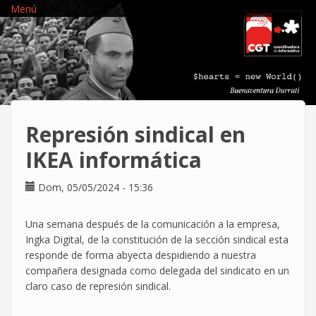
Pasar
Menú
al
contenido
principal
Represión sindical en
IKEA informática
Dom, 05/05/2024 - 15:36
Una semana después de la comunicación a la empresa,
Ingka Digital, de la constitución de la sección sindical esta
responde de forma abyecta despidiendo a nuestra
compañera designada como delegada del sindicato en un
claro caso de represión sindical.