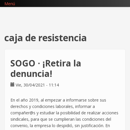
Pasar
Menú
al
contenido
principal
caja de resistencia
SOGO · ¡Retira la
denuncia!
Vie, 30/04/2021 - 11:14
En el año 2019, al empezar a informarse sobre sus
derechos y condiciones laborales, informar a
compañer@s y estudiar la posibilidad de realizar acciones
sindicales, para que se cumplieran las condiciones del
convenio, la empresa lo despidió, sin justificación. En