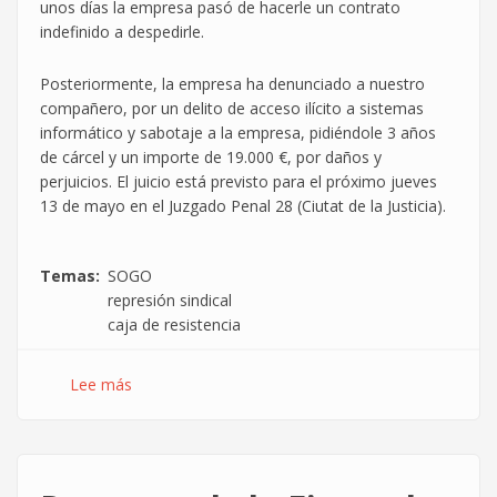
unos días la empresa pasó de hacerle un contrato
indefinido a despedirle.
Posteriormente, la empresa ha denunciado a nuestro
compañero, por un delito de acceso ilícito a sistemas
informático y sabotaje a la empresa, pidiéndole 3 años
de cárcel y un importe de 19.000 €, por daños y
perjuicios. El juicio está previsto para el próximo jueves
13 de mayo en el Juzgado Penal 28 (Ciutat de la Justicia).
Temas
SOGO
represión sindical
caja de resistencia
Lee más
sobre
SOGO
·
¡Retira
la