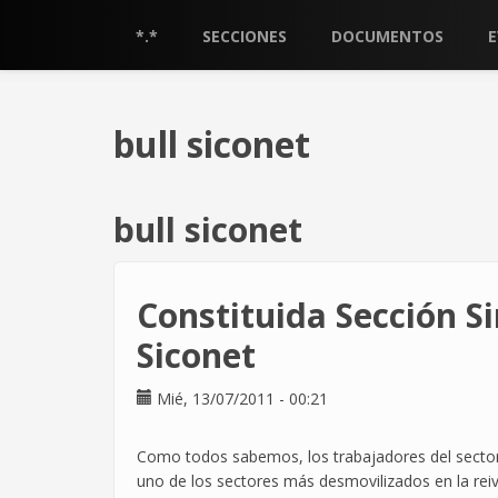
Pasar
al
*.*
SECCIONES
DOCUMENTOS
contenido
principal
bull siconet
bull siconet
Constituida Sección Si
Siconet
Mié, 13/07/2011 - 00:21
Como todos sabemos, los trabajadores del sector
uno de los sectores más desmovilizados en la reiv