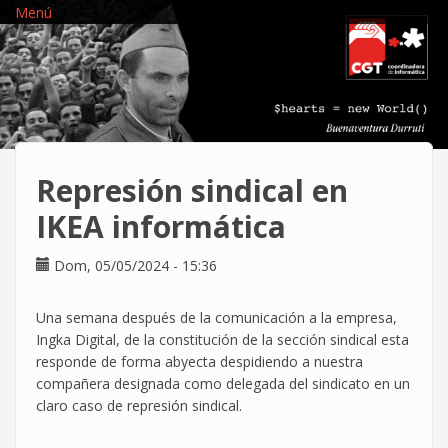
Pasar
Menú
al
contenido
principal
Represión sindical en
IKEA informática
Dom, 05/05/2024 - 15:36
Una semana después de la comunicación a la empresa,
Ingka Digital, de la constitución de la sección sindical esta
responde de forma abyecta despidiendo a nuestra
compañera designada como delegada del sindicato en un
claro caso de represión sindical.