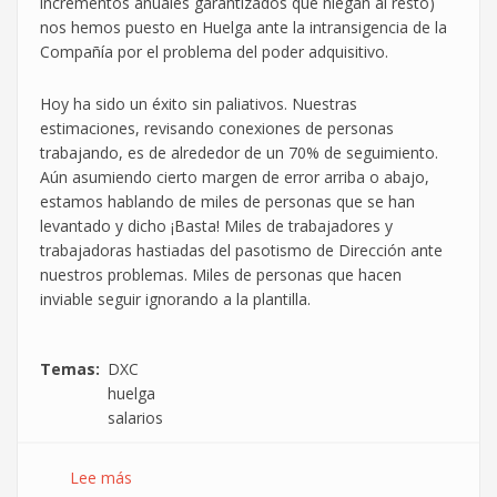
incrementos anuales garantizados que niegan al resto)
nos hemos puesto en Huelga ante la intransigencia de la
Compañía por el problema del poder adquisitivo.
Hoy ha sido un éxito sin paliativos. Nuestras
estimaciones, revisando conexiones de personas
trabajando, es de alrededor de un 70% de seguimiento.
Aún asumiendo cierto margen de error arriba o abajo,
estamos hablando de miles de personas que se han
levantado y dicho ¡Basta! Miles de trabajadores y
trabajadoras hastiadas del pasotismo de Dirección ante
nuestros problemas. Miles de personas que hacen
inviable seguir ignorando a la plantilla.
Temas
DXC
huelga
salarios
Lee más
sobre