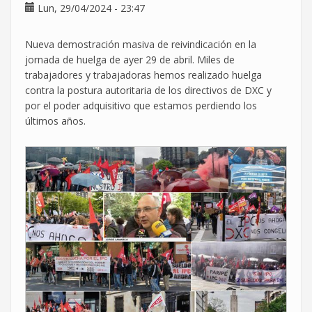
sin
Lun, 29/04/2024 - 23:47
liderazgo
Nueva demostración masiva de reivindicación en la
jornada de huelga de ayer 29 de abril. Miles de
trabajadores y trabajadoras hemos realizado huelga
contra la postura autoritaria de los directivos de DXC y
por el poder adquisitivo que estamos perdiendo los
últimos años.