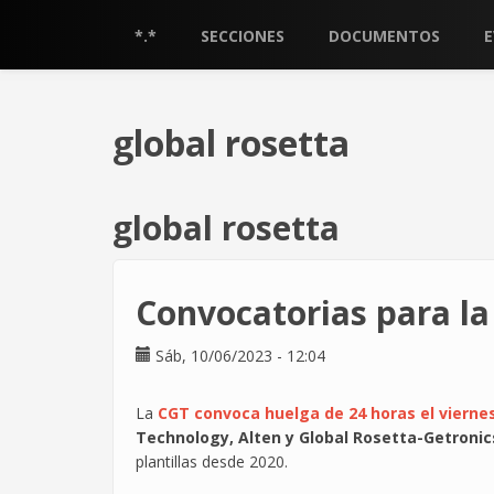
Pasar
al
*.*
SECCIONES
DOCUMENTOS
contenido
principal
global rosetta
global rosetta
Convocatorias para la 
Sáb, 10/06/2023 - 12:04
La
CGT convoca huelga de 24 horas el viernes
Technology, Alten y Global Rosetta-Getronic
plantillas desde 2020.