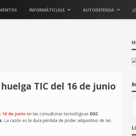
EVENTOS
INFORMÁTIC(A)S
AUTODEFENSA
¡
H
huelga TIC del 16 de junio
B
B
 16 de junio
en las consultoras tecnológicas
DXC
s
. La razón es la dura pérdida de poder adquisitivo de las
L