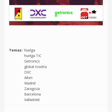
Temas
huelga
huelga TIC
Getronics
global rosetta
DXC
Alten
Madrid
Zaragoza
Barcelona
Valladolid