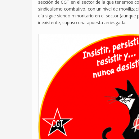
sección de CGT en el sector de la que tenemos const
sindicalismo combativo, con un nivel de movilizac
día sigue siendo minoritario en el sector (aunque
inexistente, supuso una apuesta arriesgada.