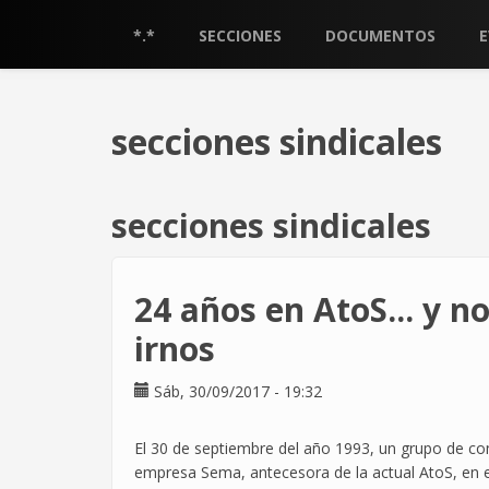
Pasar
al
*.*
SECCIONES
DOCUMENTOS
contenido
principal
secciones sindicales
secciones sindicales
24 años en AtoS... y 
irnos
Sáb, 30/09/2017 - 19:32
El 30 de septiembre del año 1993, un grupo de co
empresa Sema, antecesora de la actual AtoS, en el