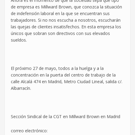
Ahora es el momento de que la sociedad sepa qué tipo
de empresa es Millward Brown, que conozca la situación
de indefensión laboral en la que se encuentran sus
trabajadores. Si no nos escucha a nosotros, escucharán
las quejas de clientes insatisfechos. En esta empresa los
únicos que sobran son directivos con sus elevados
sueldos.
El próximo 27 de mayo, todos a la huelga y a la
concentración en la puerta del centro de trabajo de la
calle Alcalá 474 en Madrid, Metro Ciudad Lineal, salida c/.
Albarracín.
Sección Sindical de la CGT en Millward Brown en Madrid
correo electrónico: