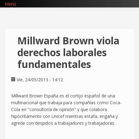
Pasar
Menú
al
contenido
principal
Millward Brown viola
derechos laborales
fundamentales
Vie, 24/05/2013 - 14:12
Millward Brown España es el cortijo español de una
multinacional que trabaja para compañías como Coca-
Cola en "consultoría de opinión" y que colabora
hipócritamente con Unicef mientras estafa, engaña y
agrede con despidos a trabajadores y trabajadoras.