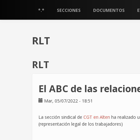
Pasar
al
*.*
SECCIONES
DOCUMENTOS
contenido
principal
RLT
RLT
El ABC de las relacion
Mar, 05/07/2022 - 18:51
La sección sindical de
CGT en Alten
ha realizado u
(representación legal de los trabajadores)