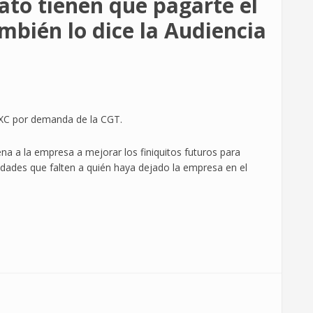
rato tienen que pagarte el
bién lo dice la Audiencia
XC por demanda de la CGT.
na a la empresa a mejorar los finiquitos futuros para
idades que falten a quién haya dejado la empresa en el