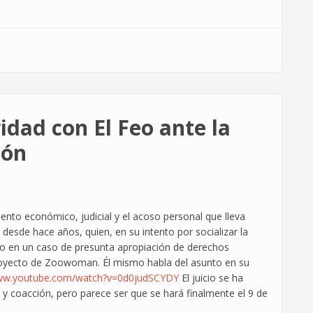
idad con El Feo ante la
ión
nto económico, judicial y el acoso personal que lleva
esde hace años, quien, en su intento por socializar la
ado en un caso de presunta apropiación de derechos
proyecto de Zoowoman. Él mismo habla del asunto en su
www.youtube.com/watch?v=0d0judSCYDY
El juicio se ha
y coacción, pero parece ser que se hará finalmente el 9 de