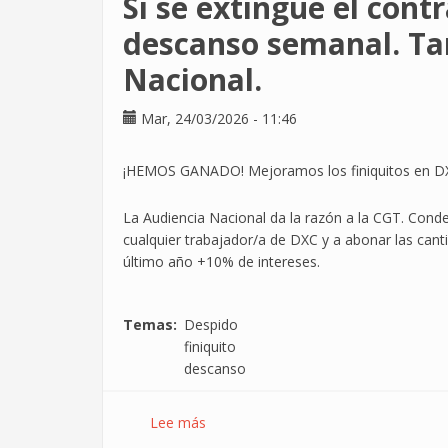
Si se extingue el cont
descanso semanal. Tam
Nacional.
Mar, 24/03/2026 - 11:46
¡HEMOS GANADO! Mejoramos los finiquitos en D
La Audiencia Nacional da la razón a la CGT. Conde
cualquier trabajador/a de DXC y a abonar las cant
último año +10% de intereses.
Temas
Despido
finiquito
descanso
Lee más
sobre
Si