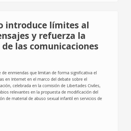
 introduce límites al
sajes y refuerza la
o de las comunicaciones
de enmiendas que limitan de forma significativa el
s en Internet en el marco del debate sobre el
ión, celebrada en la comisión de Libertades Civiles,
ambios relevantes en la propuesta de modificación del
n de material de abuso sexual infantil en servicios de