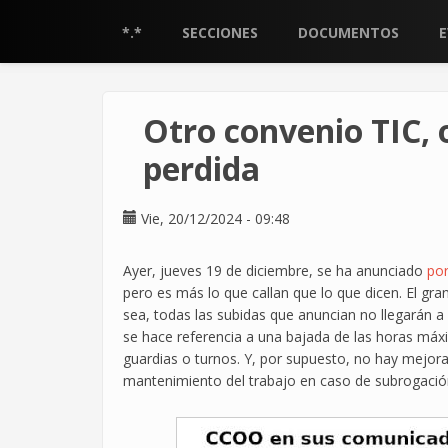
Pasar
al
*.*
SECCIONES
DOCUMENTOS
contenido
principal
Otro convenio TIC, 
perdida
Vie, 20/12/2024 - 09:48
Ayer, jueves 19 de diciembre, se ha anunciado
po
pero es más lo que callan que lo que dicen. El gr
sea, todas las subidas que anuncian no llegarán a
se hace referencia a una bajada de las horas má
guardias o turnos. Y, por supuesto, no hay mejor
mantenimiento del trabajo en caso de subrogació