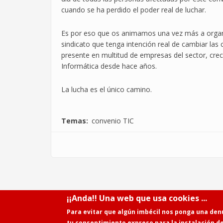
cuando se ha perdido el poder real de luchar.
Es por eso que os animamos una vez más a organi
sindicato que tenga intención real de cambiar las
presente en multitud de empresas del sector, crec
Informática desde hace años.
La lucha es el único camino.
Temas
convenio TIC
¡¡Anda!! Una web que usa cookies ...
Para evitar que algún imbécil nos ponga una den
tu consentimiento expreso para la instalación d