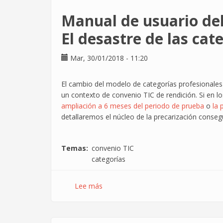
Manual de usuario del 
El desastre de las cat
Mar, 30/01/2018 - 11:20
El cambio del modelo de categorías profesionales 
un contexto de convenio TIC de rendición. Si en 
ampliación a 6 meses del periodo de prueba
o
la 
detallaremos el núcleo de la precarización conseg
Temas
convenio TIC
categorías
Lee más
sobre
Manual
de
usuario