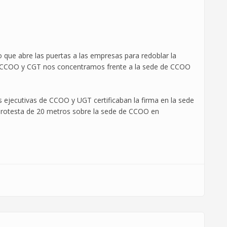
o que abre las puertas a las empresas para redoblar la
s a CCOO y CGT nos concentramos frente a la sede de CCOO
 ejecutivas de CCOO y UGT certificaban la firma en la sede
 protesta de 20 metros sobre la sede de CCOO en