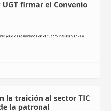
 UGT firmar el Convenio
io (que os resumimos en el cuadro inferior y links a
la traición al sector TIC
de la patronal