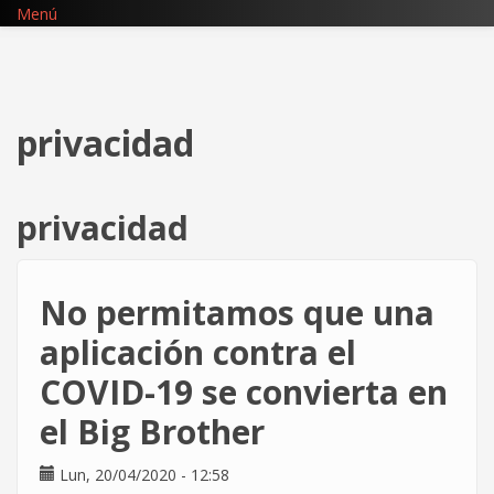
Pasar
Menú
al
contenido
principal
privacidad
privacidad
No permitamos que una
aplicación contra el
COVID-19 se convierta en
el Big Brother
Lun, 20/04/2020 - 12:58