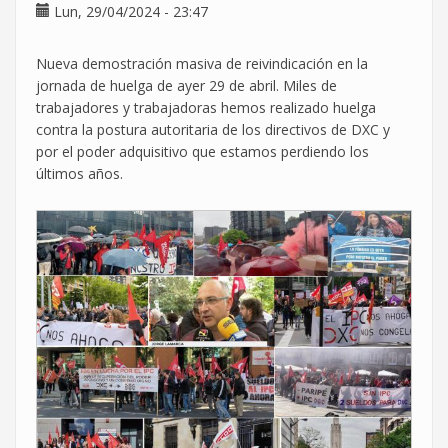
sin
Lun, 29/04/2024 - 23:47
liderazgo
Nueva demostración masiva de reivindicación en la
jornada de huelga de ayer 29 de abril. Miles de
trabajadores y trabajadoras hemos realizado huelga
contra la postura autoritaria de los directivos de DXC y
por el poder adquisitivo que estamos perdiendo los
últimos años.