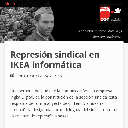
Pasar
Menú
al
contenido
principal
Represión sindical en
IKEA informática
Dom, 05/05/2024 - 15:36
Una semana después de la comunicación a la empresa,
Ingka Digital, de la constitución de la sección sindical esta
responde de forma abyecta despidiendo a nuestra
compañera designada como delegada del sindicato en un
claro caso de represión sindical.