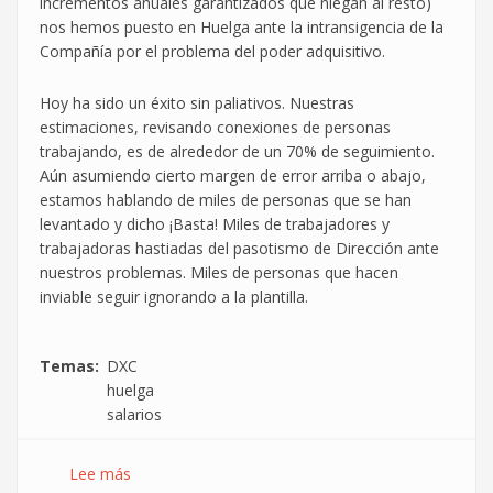
incrementos anuales garantizados que niegan al resto)
nos hemos puesto en Huelga ante la intransigencia de la
Compañía por el problema del poder adquisitivo.
Hoy ha sido un éxito sin paliativos. Nuestras
estimaciones, revisando conexiones de personas
trabajando, es de alrededor de un 70% de seguimiento.
Aún asumiendo cierto margen de error arriba o abajo,
estamos hablando de miles de personas que se han
levantado y dicho ¡Basta! Miles de trabajadores y
trabajadoras hastiadas del pasotismo de Dirección ante
nuestros problemas. Miles de personas que hacen
inviable seguir ignorando a la plantilla.
Temas
DXC
huelga
salarios
Lee más
sobre