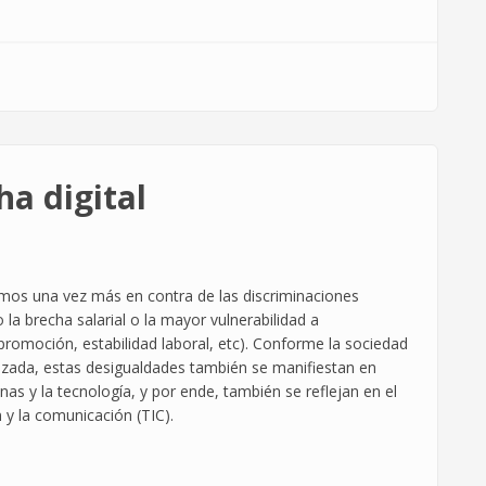
ha digital
camos una vez más en contra de las discriminaciones
 la brecha salarial o la mayor vulnerabilidad a
promoción, estabilidad laboral, etc). Conforme la sociedad
aizada, estas desigualdades también se manifiestan en
s y la tecnología, y por ende, también se reflejan en el
n y la comunicación (TIC).