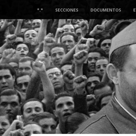
Pasar
al
*.*
SECCIONES
DOCUMENTOS
contenido
principal