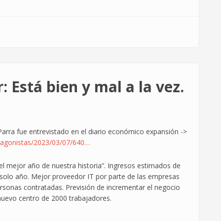
 Está bien y mal a la vez.
Parra fue entrevistado en el diario económico expansión ->
tagonistas/2023/03/07/640…
o el mejor año de nuestra historia”. Ingresos estimados de
solo año. Mejor proveedor IT por parte de las empresas
sonas contratadas. Previsión de incrementar el negocio
nuevo centro de 2000 trabajadores.