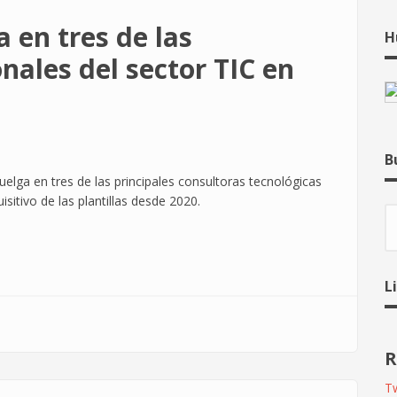
 en tres de las
H
nales del sector TIC en
B
elga en tres de las principales consultoras tecnológicas
isitivo de las plantillas desde 2020.
B
L
R
Tw