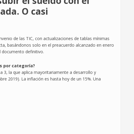
subir el sueldo con el
ada. O casi
venio de las TIC, con actualizaciones de tablas mínimas
acta, basándonos solo en el preacuerdo alcanzado en enero
l documento definitivo.
s por categoría?
a 3, la que aplica mayoritariamente a desarrollo y
mbre 2019). La inflación es hasta hoy de un 15%. Una