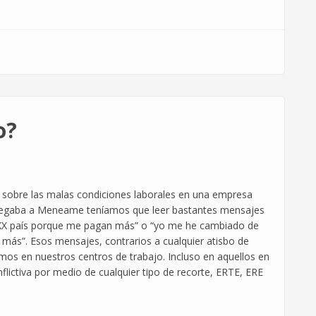
o?
 sobre las malas condiciones laborales en una empresa
s llegaba a Meneame teníamos que leer bastantes mensajes
 XXXX país porque me pagan más” o “yo me he cambiado de
ás”. Esos mensajes, contrarios a cualquier atisbo de
mos en nuestros centros de trabajo. Incluso en aquellos en
flictiva por medio de cualquier tipo de recorte, ERTE, ERE