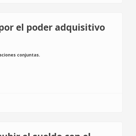
 por el poder adquisitivo
aciones conjuntas
.