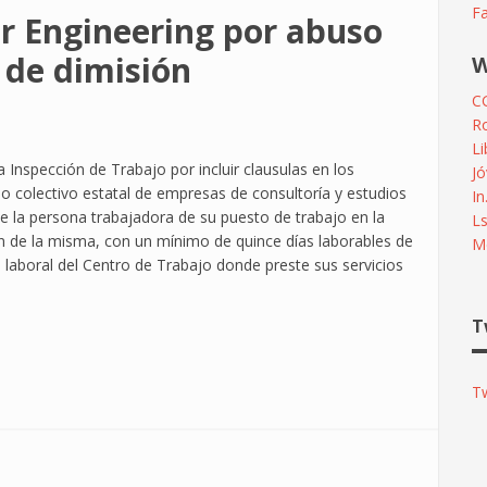
F
 Engineering por abuso
 de dimisión
W
C
R
L
Inspección de Trabajo por incluir clausulas en los
Jó
nio colectivo estatal de empresas de consultoría y estudios
In
e la persona trabajadora de su puesto de trabajo en la
L
ón de la misma, con un mínimo de quince días laborables de
Me
laboral del Centro de Trabajo donde preste sus servicios
T
T