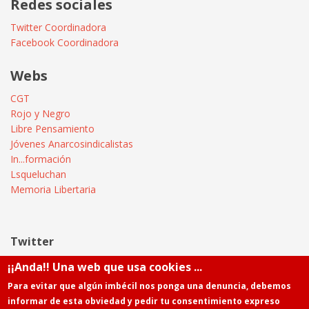
Redes sociales
Twitter Coordinadora
Facebook Coordinadora
Webs
CGT
Rojo y Negro
Libre Pensamiento
Jóvenes Anarcosindicalistas
In...formación
Lsqueluchan
Memoria Libertaria
Twitter
¡¡Anda!! Una web que usa cookies ...
Tweets by @Informatica_CGT
Para evitar que algún imbécil nos ponga una denuncia, debemos
informar de esta obviedad y pedir tu consentimiento expreso