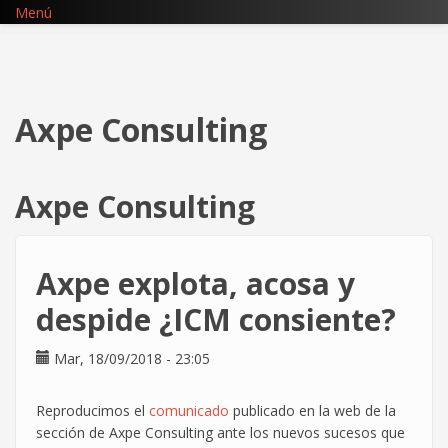
Pasar
Menú
al
contenido
principal
Axpe Consulting
Axpe Consulting
Axpe explota, acosa y
despide ¿ICM consiente?
Mar, 18/09/2018 - 23:05
Reproducimos el
comunicado
publicado en la web de la
sección de Axpe Consulting ante los nuevos sucesos que