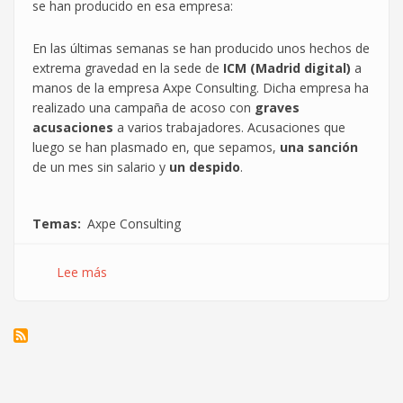
se han producido en esa empresa:
En las últimas semanas se han producido unos hechos de
extrema gravedad en la sede de
ICM (Madrid digital)
a
manos de la empresa Axpe Consulting. Dicha empresa ha
realizado una campaña de acoso con
graves
acusaciones
a varios trabajadores. Acusaciones que
luego se han plasmado en, que sepamos,
una sanción
de un mes sin salario y
un despido
.
Temas
Axpe Consulting
Lee más
sobre
Axpe
explota,
acosa
y
despide
¿ICM