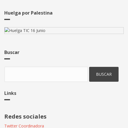
Juan
Andres
Huelga por Palestina
Benitez
Buscar
Buscar
Links
Redes sociales
Twitter Coordinadora