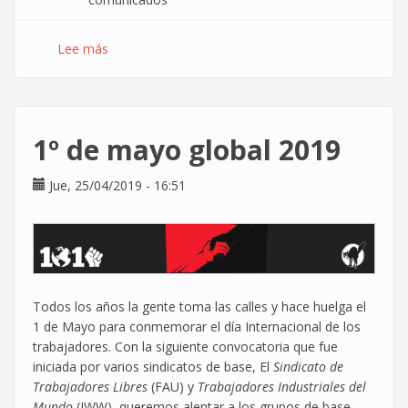
Lee más
sobre
Obligatoriedad
de
registro
de
1º de mayo global 2019
jornada
Jue, 25/04/2019 - 16:51
Todos los años la gente toma las calles y hace huelga el
1 de Mayo para conmemorar el día Internacional de los
trabajadores. Con la siguiente convocatoria que fue
iniciada por varios sindicatos de base, El
Sindicato de
Trabajadores Libres
(FAU) y
Trabajadores Industriales del
Mundo
(IWW), queremos alentar a los grupos de base,