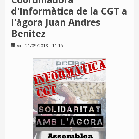
internet
d'Informàtica de la CGT a
l'àgora Juan Andres
Benitez
Vie, 21/09/2018 - 11:16