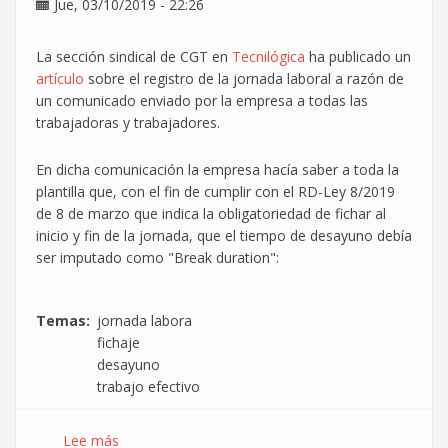
Jue, 03/10/2019 - 22:26
La sección sindical de CGT en
Tecnilógica
ha publicado un
artículo
sobre el registro de la jornada laboral a razón de
un comunicado enviado por la empresa a todas las
trabajadoras y trabajadores.
En dicha comunicación la empresa hacía saber a toda la
plantilla que, con el fin de cumplir con el RD-Ley 8/2019
de 8 de marzo que indica la obligatoriedad de fichar al
inicio y fin de la jornada, que el tiempo de desayuno debía
ser imputado como "Break duration":
Temas
jornada labora
fichaje
desayuno
trabajo efectivo
Lee más
sobre