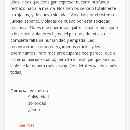
unas lineas que consigan expresar nuestro profundo
rechazo hacia la misma. Nos hemos sentido totalmente
ultrajadas, y de nuevo violadas. Violadas por el sistema
judicial español, violadas de nuevo por esta sociedad
machista. No es que queramos quitar culpabilidad alguna
a los cinco violadores hijos del patriarcado, ni a su
completa falta de humanidad y empatía. Les
reconocemos como energúmenos crueles y les
abominamos. Pero más preocupante nos parece, que el
sistema judicial español, permita y justifique que se nos
viole de la manera más salvaje (los detalles ya los sabéis
todas).
Temas
feminismo
Solidaridad
sororidad
género
Lee más
sobre