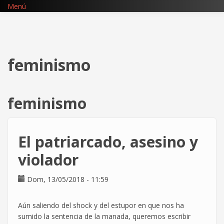
Pasar
Menú
al
contenido
principal
feminismo
feminismo
El patriarcado, asesino y
violador
Dom, 13/05/2018 - 11:59
Aún saliendo del shock y del estupor en que nos ha
sumido la sentencia de la manada, queremos escribir