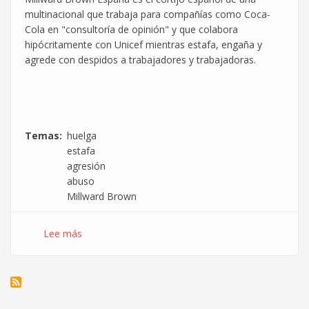
multinacional que trabaja para compañías como Coca-
Cola en "consultoría de opinión" y que colabora
hipócritamente con Unicef mientras estafa, engaña y
agrede con despidos a trabajadores y trabajadoras.
Temas
huelga
estafa
agresión
abuso
Millward Brown
Lee más
sobre
Millward
Brown
viola
derechos