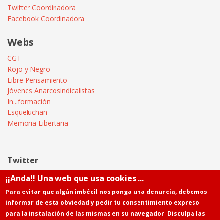
Twitter Coordinadora
Facebook Coordinadora
Webs
CGT
Rojo y Negro
Libre Pensamiento
Jóvenes Anarcosindicalistas
In...formación
Lsqueluchan
Memoria Libertaria
Twitter
¡¡Anda!! Una web que usa cookies ...
Tweets by @Informatica_CGT
Para evitar que algún imbécil nos ponga una denuncia, debemos
informar de esta obviedad y pedir tu consentimiento expreso
para la instalación de las mismas en su navegador. Disculpa las