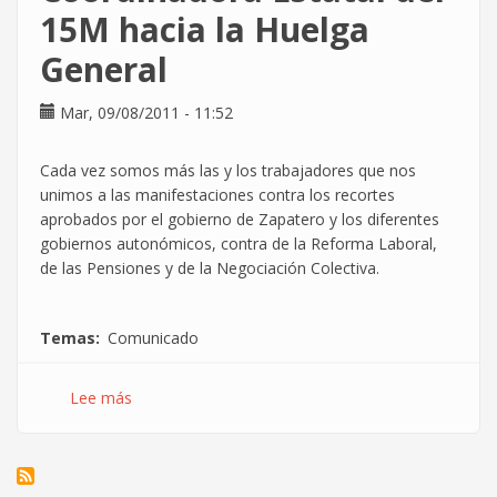
15M hacia la Huelga
General
Mar, 09/08/2011 - 11:52
Cada vez somos más las y los trabajadores que nos
unimos a las manifestaciones contra los recortes
aprobados por el gobierno de Zapatero y los diferentes
gobiernos autonómicos, contra de la Reforma Laboral,
de las Pensiones y de la Negociación Colectiva.
Temas
Comunicado
Lee más
sobre
Manifiesto
por
una
Coordinadora