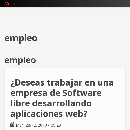
Pasar
Menú
al
contenido
principal
empleo
empleo
¿Deseas trabajar en una
empresa de Software
libre desarrollando
aplicaciones web?
Mar, 28/12/2010 - 09:23