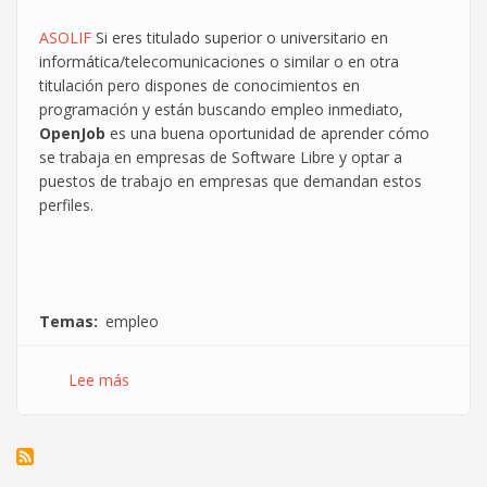
ASOLIF
Si eres titulado superior o universitario en
informática/telecomunicaciones o similar o en otra
titulación pero dispones de conocimientos en
programación y están buscando empleo inmediato,
OpenJob
es una buena oportunidad de aprender cómo
se trabaja en empresas de Software Libre y optar a
puestos de trabajo en empresas que demandan estos
perfiles.
Temas
empleo
Lee más
sobre
¿Deseas
trabajar
en
una