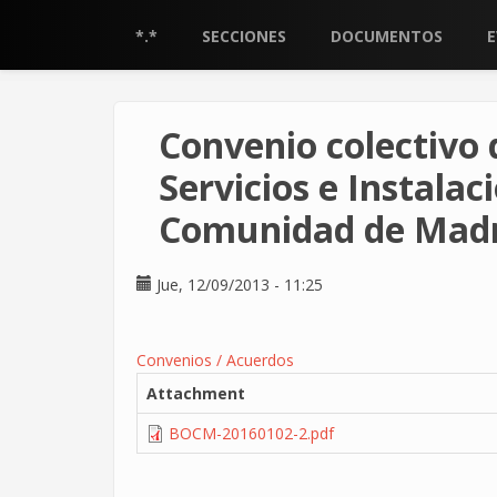
Pasar
al
*.*
SECCIONES
DOCUMENTOS
contenido
principal
Convenio colectivo d
Servicios e Instalac
Comunidad de Mad
Jue, 12/09/2013 - 11:25
Convenios / Acuerdos
Attachment
BOCM-20160102-2.pdf