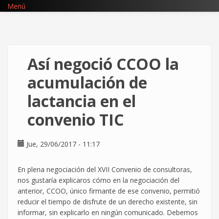
Pasar
Menú
al
contenido
principal
Así negoció CCOO la
acumulación de
lactancia en el
convenio TIC
Jue, 29/06/2017 - 11:17
En plena negociación del XVII Convenio de consultoras,
nos gustaría explicaros cómo en la negociación del
anterior, CCOO, único firmante de ese convenio, permitió
reducir el tiempo de disfrute de un derecho existente, sin
informar, sin explicarlo en ningún comunicado. Debemos