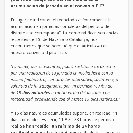
acumulación de jornada en el convenio TIC?
En lugar de indicar en el redactado asépticamente ‘la
acumulación en jornadas completas del periodo de
disfrute que corresponda”, tal como ratifican sentencias
recientes de TSJ de Navarra o Catalunya, nos
encontramos que se permitió que el artículo 40 de
nuestro convenio dijera esto:
“La mujer, por su voluntad, podrá sustituir este derecho
por una reducción de su jornada en media hora con la
misma finalidad, o, con carácter alternativo, sustituirse, a
voluntad de la trabajadora, por un permiso retribuido
de
15 días naturales
a continuación del descanso de
maternidad, preavisando con al menos 15 días naturales.”
Y 15 días naturales acumulados supone, en realidad, 11
días laborables. Es decir, 11 * 8= 88 horas de permiso
real.
Se han “caído” un mínimo de 24 horas
retribuidas para las trabajadoras
. Es decir, el permiso