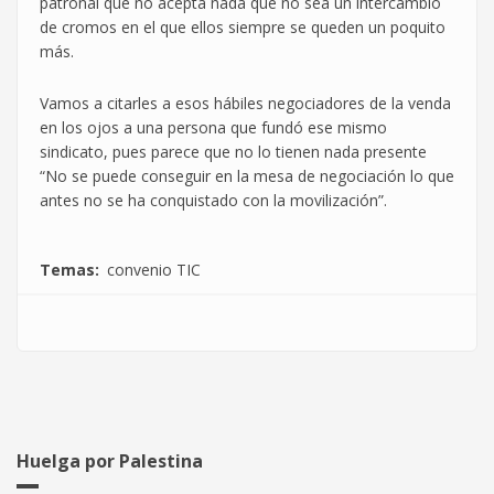
patronal que no acepta nada que no sea un intercambio
de cromos en el que ellos siempre se queden un poquito
más.
Vamos a citarles a esos hábiles negociadores de la venda
en los ojos a una persona que fundó ese mismo
sindicato, pues parece que no lo tienen nada presente
“No se puede conseguir en la mesa de negociación lo que
antes no se ha conquistado con la movilización”.
Temas
convenio TIC
Huelga por Palestina