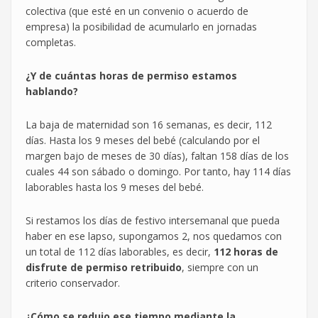
colectiva (que esté en un convenio o acuerdo de
empresa) la posibilidad de acumularlo en jornadas
completas.
¿Y de cuántas horas de permiso estamos
hablando?
La baja de maternidad son 16 semanas, es decir, 112
días. Hasta los 9 meses del bebé (calculando por el
margen bajo de meses de 30 días), faltan 158 días de los
cuales 44 son sábado o domingo. Por tanto, hay 114 días
laborables hasta los 9 meses del bebé.
Si restamos los días de festivo intersemanal que pueda
haber en ese lapso, supongamos 2, nos quedamos con
un total de 112 días laborables, es decir,
112 horas de
disfrute de permiso retribuido
, siempre con un
criterio conservador.
¿Cómo se redujo ese tiempo mediante la