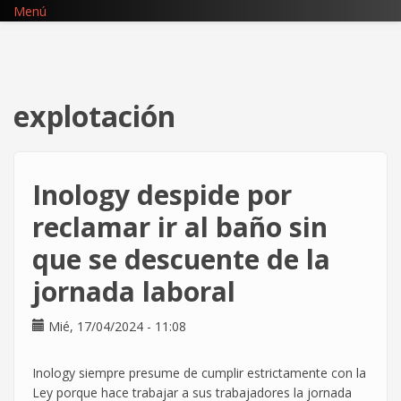
Pasar
Menú
al
contenido
principal
explotación
Inology despide por
reclamar ir al baño sin
que se descuente de la
jornada laboral
Mié, 17/04/2024 - 11:08
Inology siempre presume de cumplir estrictamente con la
Ley porque hace trabajar a sus trabajadores la jornada