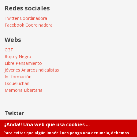
Redes sociales
Twitter Coordinadora
Facebook Coordinadora
Webs
CGT
Rojo y Negro
Libre Pensamiento
Jóvenes Anarcosindicalistas
In...formación
Lsqueluchan
Memoria Libertaria
Twitter
¡¡Anda!! Una web que usa cookies ...
Tweets by @Informatica_CGT
Para evitar que algún imbécil nos ponga una denuncia, debemos