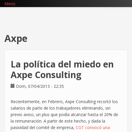
Pasar
Menú
al
contenido
principal
Axpe
La política del miedo en
Axpe Consulting
Dom, 07/04/2013 - 22:35
Recientemente, en Febrero, Axpe Consulting recortó los
salarios de parte de los trabajadores eliminando, sin
previo aviso, un plus que podía alcanzar hasta el 20% de
la remuneración. A partir de este hecho, y dada la
pasividad del comité de empresa,
CGT convocó una