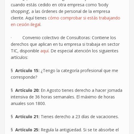
cuando estás cedido en otra empresa como ‘body
shopping’, a las órdenes de personal de la empresa
cliente. Aquí tienes
cómo comprobar si estás trabajando
en cesión ilegal
.
· Convenio colectivo de Consultoras: Contiene los
derechos que aplican en tu empresa si trabaja en sector
TIC, disponible
aquí
. De especial atención los siguientes
artículos:
§
Artículo 15:
¿Tengo la categoría profesional que me
corresponde?
§
Artículo 20:
En Agosto tienes derecho a hacer jornada
intensiva de 36 horas semanales. El máximo de horas
anuales son 1800.
§
Artículo 21:
Tienes derecho a 23 días de vacaciones.
§
Artículo 25:
Regula la antigüedad. Si se te absorbe el