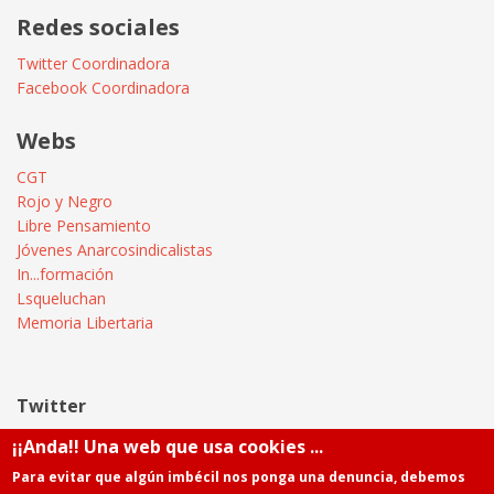
Redes sociales
Twitter Coordinadora
Facebook Coordinadora
Webs
CGT
Rojo y Negro
Libre Pensamiento
Jóvenes Anarcosindicalistas
In...formación
Lsqueluchan
Memoria Libertaria
Twitter
¡¡Anda!! Una web que usa cookies ...
Tweets by @Informatica_CGT
Para evitar que algún imbécil nos ponga una denuncia, debemos