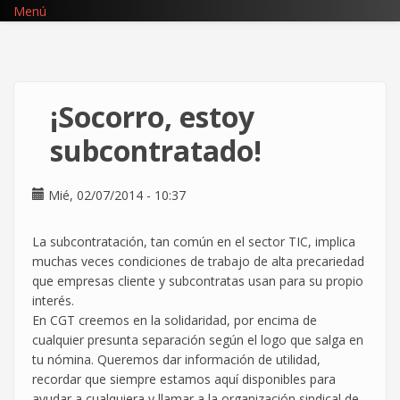
Pasar
Menú
al
contenido
principal
¡Socorro, estoy
subcontratado!
Mié, 02/07/2014 - 10:37
La subcontratación, tan común en el sector TIC, implica
muchas veces condiciones de trabajo de alta precariedad
que empresas cliente y subcontratas usan para su propio
interés.
En CGT creemos en la solidaridad, por encima de
cualquier presunta separación según el logo que salga en
tu nómina. Queremos dar información de utilidad,
recordar que siempre estamos aquí disponibles para
ayudar a cualquiera y llamar a la organización sindical de