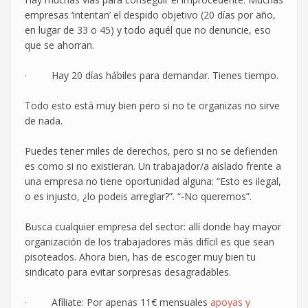
empresas ‘intentan’ el despido objetivo (20 días por año,
en lugar de 33 o 45) y todo aquél que no denuncie, eso
que se ahorran.
· Hay 20 días hábiles para demandar. Tienes tiempo.
Todo esto está muy bien pero si no te organizas no sirve
de nada.
Puedes tener miles de derechos, pero si no se defienden
es como si no existieran. Un trabajador/a aislado frente a
una empresa no tiene oportunidad alguna: “Esto es ilegal,
o es injusto, ¿lo podeis arreglar?”. “-No queremos”.
Busca cualquier empresa del sector: allí donde hay mayor
organización de los trabajadores más difícil es que sean
pisoteados. Ahora bien, has de escoger muy bien tu
sindicato para evitar sorpresas desagradables.
· Afíliate: Por apenas 11€ mensuales
apoyas y