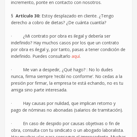
incremento, ponte en contacto con nosotros.
§
Artículo 30:
Estoy desplazado en cliente. ¿Tengo
derecho a cobro de dietas? ¿De cuánta cuantía?
· ¿Mi contrato por obra es ilegal y debería ser
indefinido? Hay muchos casos por los que un contrato
por obra es ilegal y, por tanto, pasas a tener condición de
indefinido. Puedes consultarlo
aquí
.
· Me van a despedir, ¿Qué hago? : No lo dudes
nunca, firma siempre ‘recibí no conforme’. No cedas a la
presión por firmar, la empresa te está echando, no es tu
amiga sino parte interesada.
· Hay causas por nulidad, que implican retorno y
pago de nóminas no abonadas (salarios de tramitación).
· En caso de despido por causas objetivas o fin de
obra, consulta con tu sindicato o un abogado laboralista.
Hay muchas vías para conseguir el improcedente. Muchas