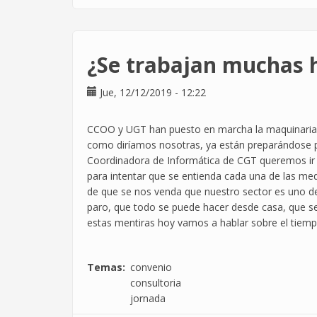
¿Se
cobra
mucho
en
¿Se trabajan muchas 
informática?
Jue, 12/12/2019 - 12:22
CCOO y UGT han puesto en marcha la maquinaria p
como diríamos nosotras, ya están preparándose pa
Coordinadora de Informática de CGT queremos ir
para intentar que se entienda cada una de las me
de que se nos venda que nuestro sector es uno de
paro, que todo se puede hacer desde casa, que se
estas mentiras hoy vamos a hablar sobre el tiemp
Temas
convenio
consultoria
jornada