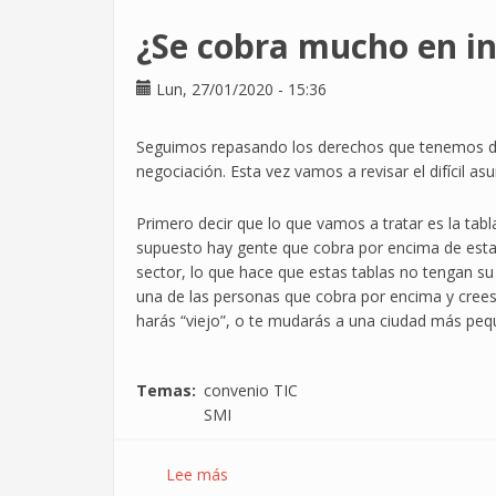
¿Se cobra mucho en i
Lun, 27/01/2020 - 15:36
Seguimos repasando los derechos que tenemos den
negociación. Esta vez vamos a revisar el difícil asu
Primero decir que lo que vamos a tratar es la tabl
supuesto hay gente que cobra por encima de esta
sector, lo que hace que estas tablas no tengan su f
una de las personas que cobra por encima y crees
harás “viejo”, o te mudarás a una ciudad más peq
Temas
convenio TIC
SMI
Lee más
sobre