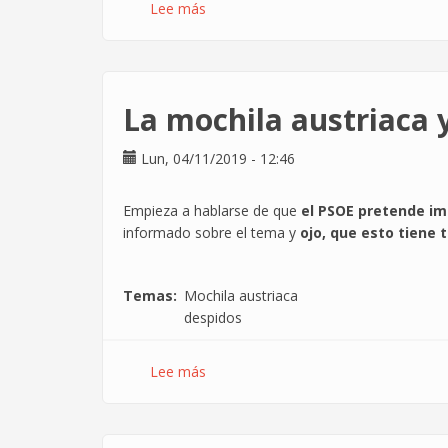
Lee más
sobre
El
Decretazo
Digital
también
La mochila austriaca 
va
contra
Lun, 04/11/2019 - 12:46
ti
Empieza a hablarse de que
el PSOE pretende im
informado sobre el tema y
ojo, que esto tiene 
Temas
Mochila austriaca
despidos
Lee más
sobre
La
mochila
austriaca