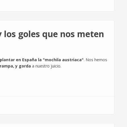
y los goles que nos meten
plantar en España la "mochila austriaca"
. Nos hemos
trampa, y gorda
a nuestro juicio.