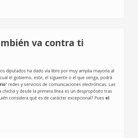
ambién va contra ti
os diputados ha dado vía libre por muy amplia mayoría al
cual el gobierno, este, el siguiente o el que venga, podrá
rio
” redes y servicios de comunicaciones electrónicas. Las
 chicha y desde la primera línea es un despropósito tras
quién considera qué es de carácter excepcional? Pues
el