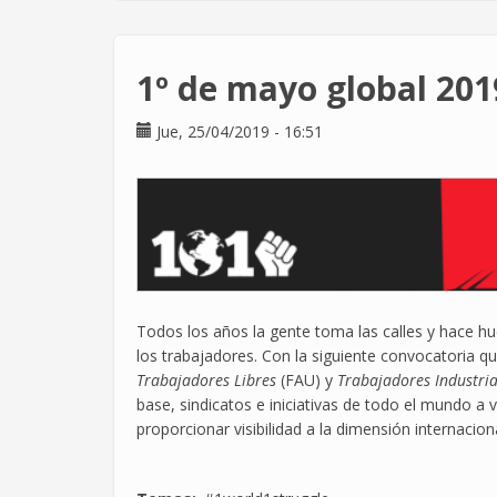
de
registro
de
1º de mayo global 201
jornada
Jue, 25/04/2019 - 16:51
Todos los años la gente toma las calles y hace h
los trabajadores. Con la siguiente convocatoria qu
Trabajadores Libres
(FAU) y
Trabajadores Industri
base, sindicatos e iniciativas de todo el mundo a 
proporcionar visibilidad a la dimensión internaciona