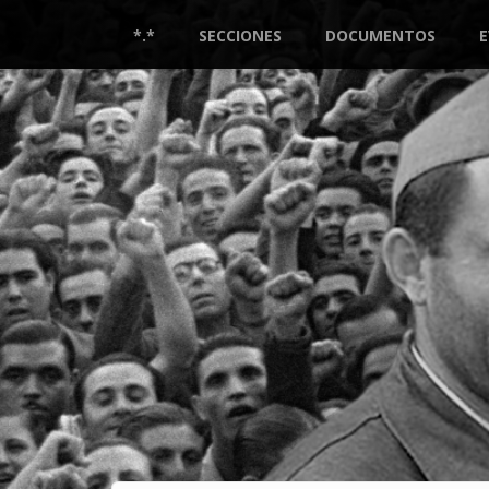
Pasar
al
*.*
SECCIONES
DOCUMENTOS
contenido
principal