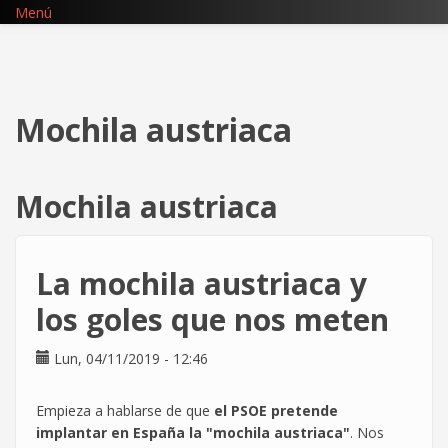
Pasar
Menú
al
contenido
principal
Mochila austriaca
Mochila austriaca
La mochila austriaca y
los goles que nos meten
Lun, 04/11/2019 - 12:46
Empieza a hablarse de que
el PSOE pretende
implantar en España la "mochila austriaca"
. Nos