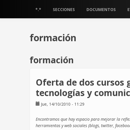
Pasar
al
*.*
SECCIONES
DOCUMENTOS
contenido
principal
formación
formación
Oferta de dos cursos 
tecnologías y comuni
Jue, 14/10/2010 - 11:29
Encontramos que hay espacio para mejorar la reflex
herramientas y web sociales (blogs, twitter, facebook,