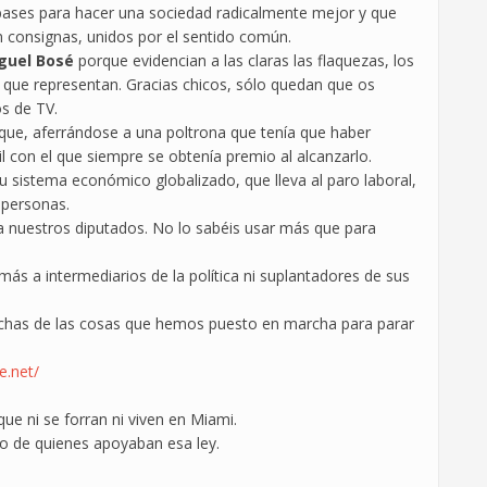
bases para hacer una sociedad radicalmente mejor y que
n consignas, unidos por el sentido común.
guel Bosé
porque evidencian a las claras las flaquezas, los
 la que representan. Gracias chicos, sólo quedan que os
s de TV.
ue, aferrándose a una poltrona que tenía que haber
 con el que siempre se obtenía premio al alcanzarlo.
su sistema económico globalizado, que lleva al paro laboral,
e personas.
 nuestros diputados. No lo sabéis usar más que para
más a intermediarios de la política ni suplantadores de sus
chas de las cosas que hemos puesto en marcha para parar
de.net/
ue ni se forran ni viven en Miami.
so de quienes apoyaban esa ley.