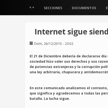
Pasar
al
*.*
SECCIONES
DOCUMENTOS
contenido
principal
Internet sigue sien
Dom, 26/12/2010 - 23:02
El 21 de Diciembre debería de declararse día
sociedad hizo valer sus derechos y sus razone
de potencias extranjeras y la corrupción polí
una ley arbitraria, chapucera y antidemocrát
En este comunicado analizamos el contexto, l
que significa y agradecemos a todas las pe
batalla. La lucha sigue.