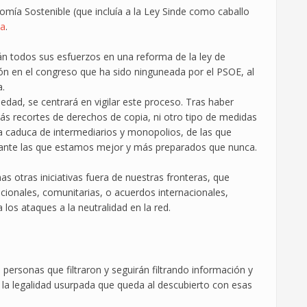
mía Sostenible (que incluía a la Ley Sinde como caballo
da
.
n todos sus esfuerzos en una reforma de la ley de
ón en el congreso que ha sido ninguneada por el PSOE, al
a.
dad, se centrará en vigilar este proceso. Tras haber
 recortes de derechos de copia, ni otro tipo de medidas
a caduca de intermediarios y monopolios, de las que
ante las que estamos mejor y más preparados que nunca.
otras iniciativas fuera de nuestras fronteras, que
acionales, comunitarias, o acuerdos internacionales,
los ataques a la neutralidad en la red.
 personas que filtraron y seguirán filtrando información y
a legalidad usurpada que queda al descubierto con esas