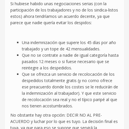
Si hubiese habido unas negociaciones serias (con la
participación de los trabajadores y no de los sindica-listos
estos) ahora tendríamos un acuerdo decente, ya que
parece que nadie quería evitar los despidos:
Una indemnización que supere los 45 días por año
trabajado y un tope de 42 mensualidades.
Que no se contrate a nadie de igual categoría hasta
pasados 12 meses o si fuese necesario que se
reintegre a los despedidos.
Que se ofrezca un servicio de recolocación de los
despedidos totalmente gratis (y no como ofrece
ese preacuerdo donde los costes se le reducirán de
la indemnización al trabajador). Y que este servicio
de recolocación sea real y no el típico paripé al que
nos tienen acostumbrados.
No obstante hay otra opción: DECIR NO AL PRE-
ACUERDO y luchar por lo que es tuyo. La decisión final es
tuya, ya que para eso se supone que servirá la