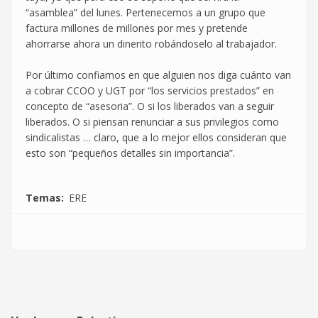
“asamblea” del lunes. Pertenecemos a un grupo que
factura millones de millones por mes y pretende
ahorrarse ahora un dinerito robándoselo al trabajador.
Por último confiamos en que alguien nos diga cuánto van
a cobrar CCOO y UGT por “los servicios prestados” en
concepto de “asesoria”. O si los liberados van a seguir
liberados. O si piensan renunciar a sus privilegios como
sindicalistas … claro, que a lo mejor ellos consideran que
esto son “pequeños detalles sin importancia”.
Temas
ERE